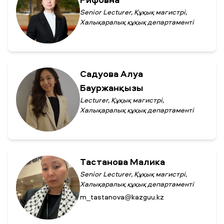
Рифовна
Senior Lecturer, Құқық магистрі,
Халықаралық құқық департаменті
Садуова Алуа
Бауржанқызы
Lecturer, Құқық магистрі,
Халықаралық құқық департаменті
Тастанова Малика
Senior Lecturer, Құқық магистрі,
Халықаралық құқық департаменті
m_tastanova@kazguu.kz