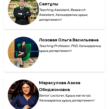
Саятұлы
Teaching Assistant, Research
Assistant, Халықаралық құқық
департаменті
Лозовая Ольга Васильевна
Teaching Professor, PhD, Халықаралық
құқық департаменті
Марасулова Азиза
Обиджоновна
Senior Lecturer, Құқық магистрі,
Халықаралық құқық департаменті