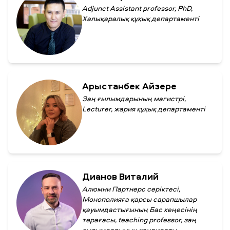
Adjunct Assistant professor, PhD,
Халықаралық құқық департаменті
Арыстанбек Айзере
Заң ғылымдарының магистрі,
Lecturer, жария құқық департаменті
Дианов Виталий
Алюмни Партнерс серіктесі,
Монополияға қарсы сарапшылар
қауымдастығының Бас кеңесінің
төрағасы, teaching professor, заң