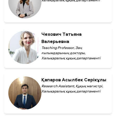
халықаралық құқық департаменті
Чехович Татьяна
Валерьевна
Teaching Professor, Заң
ғылымдарының докторы,
Халықаралық құқық департаменті
Қапаров Асылбек Серікұлы
Research Assistant, Құқық магистрі,
Халықаралық құқық департаменті