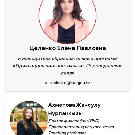
НОВОСТИ
СМИ О НАС
ВАКАНСИИ
СОТРУДНИКАМ
ВЫПУСКНИКАМ
ENDOWMENT
ENG
KAZ
RUS
Целенко Елена Павловна
Руководитель образовательных программ
«Прикладная лингвистика» и «Переводческое
дело»
e_tselenko@kazguu.kz
Ахметова Жансулу
Нурланкызы
Доктор философии (PhD)
Преподаватель турецкого языка
Teaching professor