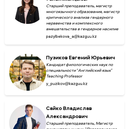
Старший преподаватель, магистр
многоязычного образования, магистр
критического анализа гендерного
неравенства и комплексного
вмешательства в гендерное насилие
pazylbekova_a@kazguu.kz
Пузиков Евгений Юрьевич
Кандидат филологических наук по
специальности “Английский язык”
Teaching Professor
y_puzikov@kazguu.kz
Сайко Владислав
Александрович
Старший преподаватель, Магистр