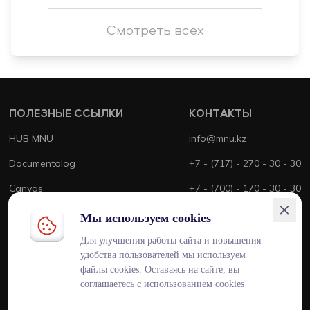
Смотреть всех
ПОЛЕЗНЫЕ ССЫЛКИ
КОНТАКТЫ
HUB MNU
info@mnu.kz
Documentolog
+7 - (717) - 270 - 30 - 30
Canvas
+7 - (700) - 170 - 30 - 30
Platonus
Мы используем cookies
Outlook
Для улучшения работы сайта и повышения
удобства пользователей мы используем
Smart MNU
файлы cookies. Оставаясь на сайте, вы
соглашаетесь с использованием cookies