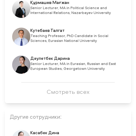
Құрмашев Мағжан
Senior Lecturer, MA in Political Science and
International Relations, Nazarbayev University
Кутебаев Талгат
Teaching Professor, PhD Candidate in Social
Sciences, Eurasian National University
Дәулетбек Дарина
Senior Lecturer, MA in Eurasian, Russian and East
European Studies, Georgetown University
Смотреть всех
Другие сотрудники:
Касабек Дина