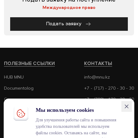
Подать заявку на поступление
Международное право
Подать заявку
ПОЛЕЗНЫЕ ССЫЛКИ
КОНТАКТЫ
HUB MNU
info@mnu.kz
Documentolog
+7 - (717) - 270 - 30 - 30
Canvas
+7 - (700) - 170 - 30 - 30
Мы используем cookies
Platonus
Для улучшения работы сайта и повышения
Outlook
удобства пользователей мы используем
Smart MNU
файлы cookies. Оставаясь на сайте, вы