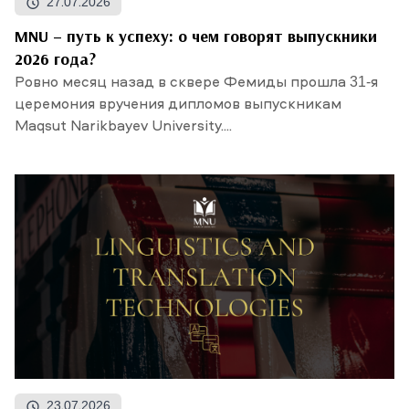
27.07.2026
MNU – путь к успеху: о чем говорят выпускники
2026 года?
Ровно месяц назад в сквере Фемиды прошла 31-я
церемония вручения дипломов выпускникам
Maqsut Narikbayev University....
23.07.2026