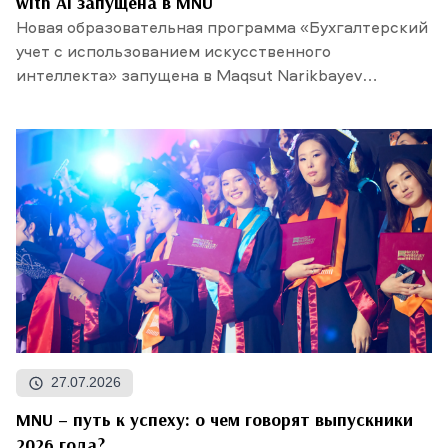
with AI запущена в MNU
Новая образовательная программа «Бухгалтерский
учет с использованием искусственного
интеллекта» запущена в Maqsut Narikbayev
University. Прием...
27.07.2026
MNU – путь к успеху: о чем говорят выпускники
2026 года?