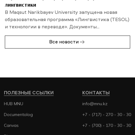
лингвистики
В Maqsut Narikbayev University запущена новая
образовательная программа «Лингвистика (TESOL)
и технологии в переводе». Документы...
Все новости
ПОЛЕЗНЫЕ ССЫЛКИ
КОНТАКТЫ
HUB MNU
info@mnu.kz
Documentolog
+7 - (717) - 270 - 30 - 30
Canvas
+7 - (700) - 170 - 30 - 30