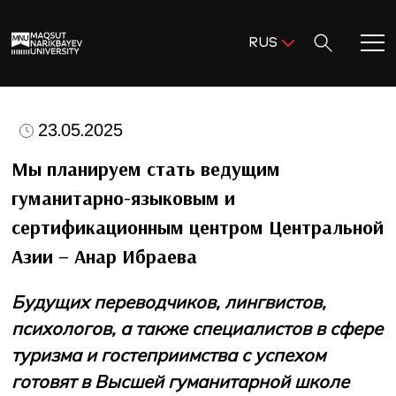
Поиск:
RUS
ENG
KAZ
Главная
RUS
23.05.2025
Добро пожаловать в MNU!
Мы планируем стать ведущим
гуманитарно-языковым и
Академическая деятельность
сертификационным центром Центральной
Азии – Анар Ибраева
Исследования и наука
Будущих переводчиков, лингвистов,
Поступление и помощь
психологов, а также специалистов в сфере
туризма и гостеприимства с успехом
Жизнь в MNU
готовят в Высшей гуманитарной школе