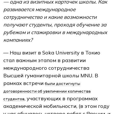
— одна из визитных карточек школы. Как
развивается международное
сотрудничество и какие возможности
получают студенты, проходя обучение за
рубежом и стажировки в международных
компаниях?
— Наш визит в Soka University в Токио
стал важным этапом в развитии
международного сотрудничества
Высшей гуманитарной школы MNU. В
рамках встречи
были достигнуты
договорённости об увеличении количества
, участвующих в программах
студентов
академической мобильности, (в этом году
у нас обучалось четверо ребят с Японии, и