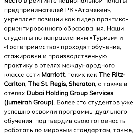
место
в рейтинге национальной палаты
предпринимателей РК «Атамекен»,
укрепляет позиции как лидер практико-
ориентированного образования. Наши
студенты по направлениям «Туризм» и
«Гостеприимство» проходят обучение,
стажировки и производственную
практику в отелях международного
класса сети
Marriott
, таких как
The Ritz-
Carlton
,
The St. Regis
,
Sheraton
, а также в
отелях
Dubai Holding Group Services
(Jumeirah Group)
. Более ста студентов уже
успешно освоили программы дуального
обучения, подтвердив свою готовность
работать по мировым стандартам, также,