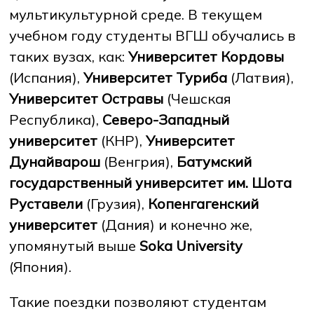
мультикультурной среде. В текущем
учебном году студенты ВГШ обучались в
таких вузах, как:
Университет Кордовы
(Испания),
Университет Туриба
(Латвия),
Университет Остравы
(Чешская
Республика),
Северо-Западный
университет
(КНР),
Университет
Дунайварош
(Венгрия),
Батумский
государственный университет им. Шота
Руставели
(Грузия),
Копенгагенский
университет
(Дания) и конечно же,
упомянутый выше
Soka University
(Япония).
Такие поездки позволяют студентам