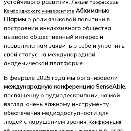
устойчивого развития.
Лекция профессора
Абхиманью
Кембриджского университета
Шармы
о роли языковой политики в
построении инклюзивного общества
вызвала общественный интерес и
позволила нам заявить о себе и укрепить
свой статус на международной
академической платформе.
В феврале 2025 года мы организовали
международную конференцию SenseAble
,
посвящённую аудиодескрипции, на мой
взгляд, очень важному инструменту
обеспечения медиадоступности для
людей с нарушением зрения.
Конференция
и внесла