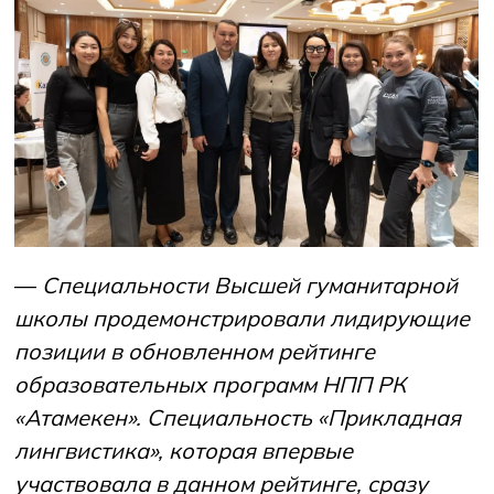
—
Специальности Высшей
г
уманитарной
ш
колы продемонстрировали лидирующие
позиции в обновленном рейтинге
образовательных программ НПП РК
«Атамекен». Специальность «Прикладная
лингвистика», которая впервые
участвовала в данном рейтинге, сразу