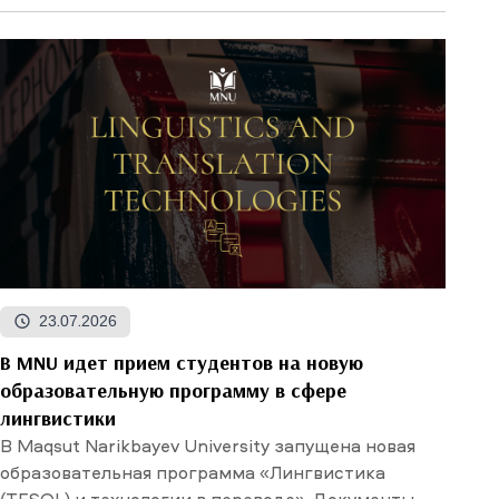
23.07.2026
В MNU идет прием студентов на новую
образовательную программу в сфере
лингвистики
В Maqsut Narikbayev University запущена новая
образовательная программа «Лингвистика