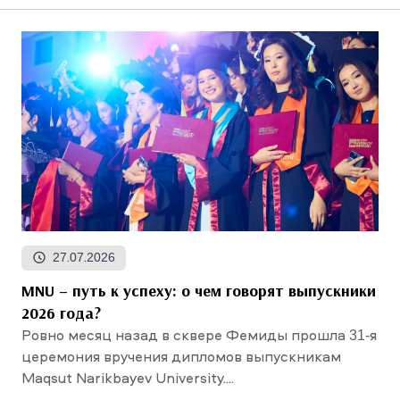
27.07.2026
MNU – путь к успеху: о чем говорят выпускники
2026 года?
Ровно месяц назад в сквере Фемиды прошла 31-я
церемония вручения дипломов выпускникам
Maqsut Narikbayev University....