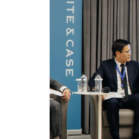
Исследования и наука
Поступление и помощь
Жизнь в MNU