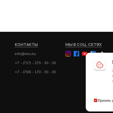
КОНТАКТЫ
МЫ В СОЦ. СЕТЯХ
info@mnu.kz
+7 - (717) - 270 - 30 - 30
+7 - (700) - 170 - 30 - 30
Принять
ENT