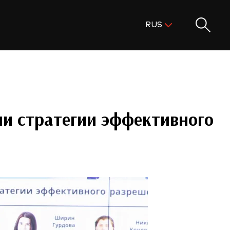
Поиск:
RUS
ENG
KAZ
RUS
и стратегии эффективного