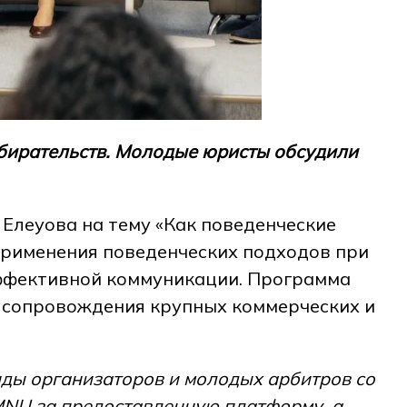
азбирательств. Молодые юристы обсудили
Елеуова на тему «Как поведенческие
применения поведенческих подходов при
эффективной коммуникации. Программа
 сопровождения крупных коммерческих и
нды организаторов и молодых арбитров со
 MNU за предоставленную платформу, а