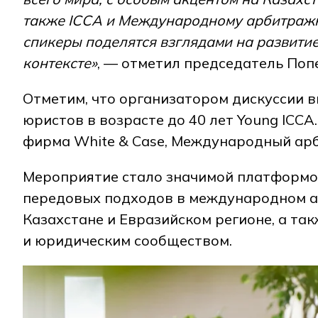
также ICCA и Международному арбитражн
спикеры поделятся взглядами на развитие
контексте»
, — отметил председатель Попе
Отметим, что организатором дискуссии 
юристов в возрасте до 40 лет Young ICC
фирма White & Case, Международный арби
Мероприятие стало значимой платформой
передовых подходов в международном а
Казахстане и Евразийском регионе, а т
и юридическим сообществом.