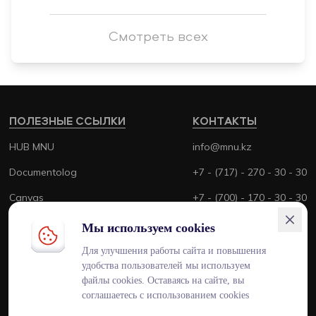
Смотреть всех
ПОЛЕЗНЫЕ ССЫЛКИ
КОНТАКТЫ
HUB MNU
info@mnu.kz
Documentolog
+7 - (717) - 270 - 30 - 30
Canvas
+7 - (700) - 170 - 30 - 30
Platonus
Мы используем cookies
Outlook
Для улучшения работы сайта и повышения
удобства пользователей мы используем
Smart MNU
файлы cookies. Оставаясь на сайте, вы
соглашаетесь с использованием cookies