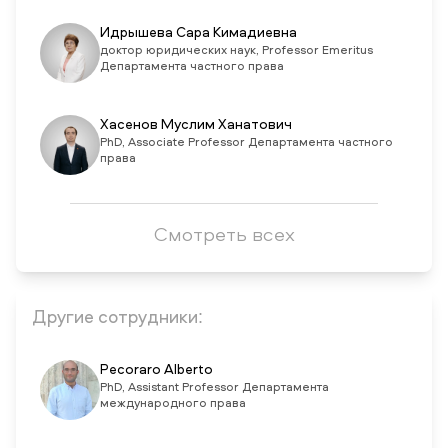
Идрышева Сара Кимадиевна
доктор юридических наук, Professor Emeritus
Департамента частного права
Хасенов Муслим Ханатович
PhD, Associate Professor Департамента частного
права
Смотреть всех
Другие сотрудники:
Pecoraro Alberto
PhD, Assistant Professor Департамента
международного права