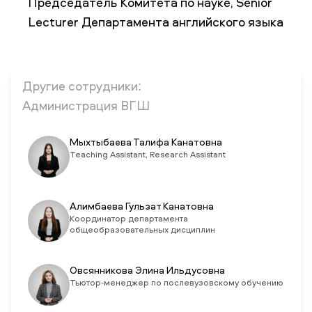
Председатель Комитета по науке, Senior
Lecturer Департамента английского языка
НОВОСТИ
СМИ О НАС
ВАКАНСИИ
СОТРУДНИКАМ
ВЫПУСКНИКАМ
ENDOWMENT
ENG
KAZ
RUS
Другие сотрудники:
Администрация ВГШ
Мыхтыбаева Талифа Канатовна
Teaching Assistant, Research Assistant
Алимбаева Гульзат Канатовна
Координатор департамента
общеобразовательных дисциплин
Овсянникова Элина Ильдусовна
Тьютор-менеджер по послевузовскому обучению