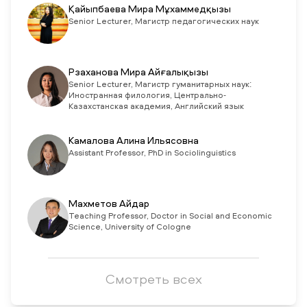
Қайыпбаева Мира Мұхаммедқызы
Senior Lecturer, Магистр педагогических наук
Рзаханова Мира Айғалықызы
Senior Lecturer, Магистр гуманитарных наук:
Иностранная филология, Центрально-
Казахстанская академия, Английский язык
Камалова Алина Ильясовна
Assistant Professor, PhD in Sociolinguistics
Махметов Айдар
Teaching Professor, Doctor in Social and Economic
Science, University of Cologne
Смотреть всех