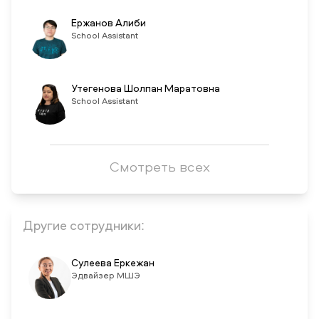
Ержанов Алиби
School Assistant
Утегенова Шолпан Маратовна
School Assistant
Смотреть всех
Другие сотрудники:
Сулеева Еркежан
Эдвайзер МШЭ