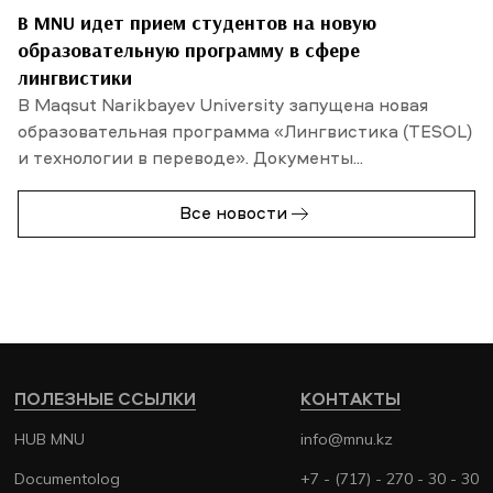
В MNU идет прием студентов на новую
образовательную программу в сфере
лингвистики
В Maqsut Narikbayev University запущена новая
образовательная программа «Лингвистика (TESOL)
и технологии в переводе». Документы...
Все новости
ПОЛЕЗНЫЕ ССЫЛКИ
КОНТАКТЫ
HUB MNU
info@mnu.kz
Documentolog
+7 - (717) - 270 - 30 - 30