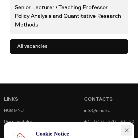
Senior Lecturer / Teaching Professor –
Policy Analysis and Quantitative Research
Methods
All vacancies
LINKS
CONTACTS
HUB MNU
info@mnu.kz
Documentolog
+7 - (717) - 270 - 30 - 30
Canvas
+7 - (700) - 170 - 30 - 30
Cookie Notice