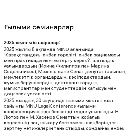
– HR компоненті;
– Өзгерістерді басқару. Ұйымдық құрылым. KPI
негізіндегі сыйлықақы
– Жұмыс режимдері және еңбекақы төлеу
жүйелері;
– Еңбек даулары мен жанжалдарын шешу.
Ғылыми семинарлар
Екіншіден, бұл материалдарды цифрлық
форматта жүйелеу.
2025 жылғы іс-шаралар:
Біздің оқытушыларымыздың барлық
2025 жылғы 8 ақпанда MIND алаңында
зерттелген және авторлық материалдары білім
“Қазақстандағы еңбек төрелігі: еңбек заңнамасы
алушылар пайдаланатын Canvas арнайы білім
мен практикада нені өзгерту керек?” шетелдік
беру платформасында орналастырылған.
ғалымдардың (Ирина Филиппов пен Марина
Оларға презентациялар, сот актілері және
Седельников), Мәжіліс және Сенат депутаттарының,
барлық сабақтардың бейнежазбалары кіреді.
Тыңдаушылар осы жүйеге үнемі қол жеткізе
мемлекеттік органдардың, кәсіподақтардың,
алады, сондықтан белгілі бір сабақтар мезгіл-
жұмыс берушілердің, докторанттардың,
мезгіл жадында жаңарып отыруы мүмкін.
магистранттар мен студенттердің қатысуымен
дөңгелек үстел өтті.
Үшіншісі-ең басты ерекшелігі, бұл бағдарлама
лекторларының құрамы. Осы салада елеулі
2025 жылдың 30 сәуірінде ғылыми мектеп жыл
практикалық тәжірибесі бар 7 жоғары білікті
сайынғы MNU LegalConference ғылыми
сарапшылар қатысады. Біздің спикерлер-бұл
конференциясында белсенді түрде ұсынылды. Н.
ғылым мен практиканың үйлесімінің сәтті
Лютов пен М. Хасенов Сенаттың жобалық
мысалы.
кеңсесінің заң шығару бастамасы шеңберіндегі
Муслим Хасенов
, бағдарламаның авторы және
жетекшісі, еңбек құқығы саласындағы сарапшы, PhD,
зерттеу нәтижелерін таныстырды, сондай-ақ еңбек