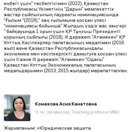
еңбегі үшін” төсбелгісімен (2022), Қазақстан
Республикасы Үкіметінің “Дарын” мемлекеттік
жастар сыйлығының лауреаты номинациясында
“Ғылым “(2018),” заң ғылымына қосқан үлесі
“номинациясы бойынша” Жылдың үздік жас заңгері
” байқауында 1 орын үшін ҚР Тұңғыш Президенті
қорының сыйлығы (2018), ІІІ дәрежелі “Атамекен” ҚР
Ұлттық Кәсіпкерлер палатасының медалімен (2016
жыл) және Қазақстан Республикасындағы
экономика мен кәсіпкерлікті дамытуға қосқан үлесі
үшін II және III дәрежелі “Атамекен “Одағы”
Қазақстан Ұлттық Экономикалық палатасының
медальдарымен (2013, 2015 жылдар) марапатталған.
Комекова Асия Канатовна
З. ғ. к., профессор, Teaching professor MNU
Жарияланым: «Юридическая защита