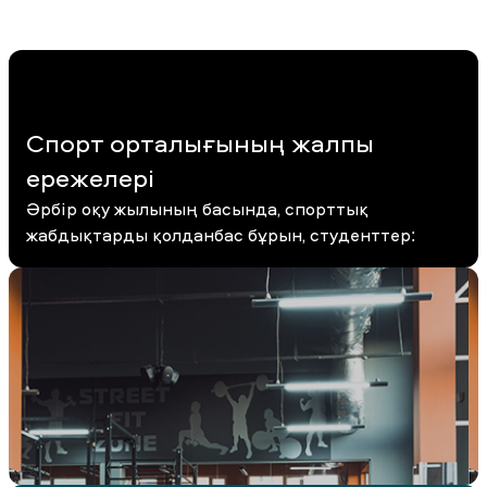
Спорт орталығының жалпы
ережелері
Әрбір оқу жылының басында, спорттық
жабдықтарды қолданбас бұрын, студенттер: