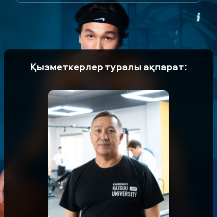
Қызметкерлер туралы ақпарат: