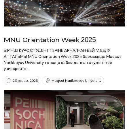
MNU Orientation Week 2025
БІРІНШІ КУРС СТУДЕНТТЕРІНЕ АРНАЛҒАН БЕЙІМДЕЛУ
АПТАЛЫҒЫ MNU Orientation Week 2025 барысында Maqsut
Narikbayev University-ге жаңа қабылданған студенттер
университе...
26 тамыз, 2025
Maqsut Narikbayev University