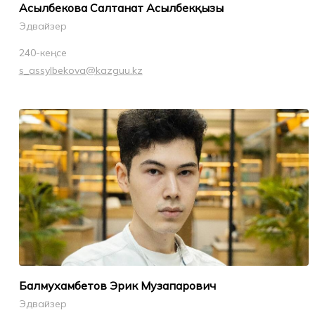
Асылбекова Салтанат Асылбекқызы
Эдвайзер
240-кеңсе
s_assylbekova@kazguu.kz
Балмухамбетов Эрик Музапарович
Эдвайзер