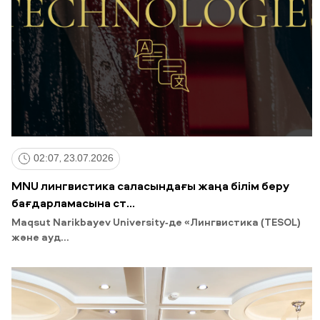
02:07, 23.07.2026
MNU лингвистика саласындағы жаңа білім беру
бағдарламасына ст...
Maqsut Narikbayev University-де «Лингвистика (TESOL)
және ауд...