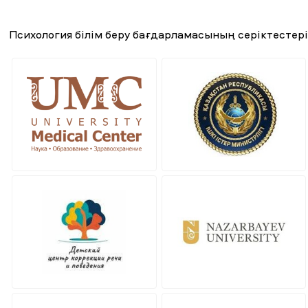
Психология білім беру бағдарламасының серіктестер