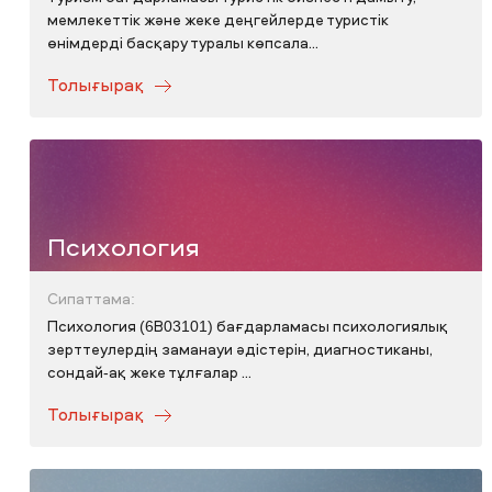
мемлекеттік және жеке деңгейлерде туристік
өнімдерді басқару туралы көпсала...
Толығырақ
Психология
Сипаттама:
Психология (6B03101) бағдарламасы психологиялық
зерттеулердің заманауи әдістерін, диагностиканы,
сондай-ақ жеке тұлғалар ...
Толығырақ