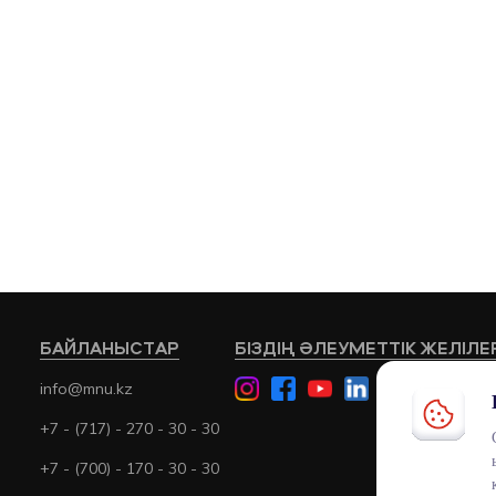
БАЙЛАНЫСТАР
БІЗДІҢ ӘЛЕУМЕТТІК ЖЕЛІЛЕ
info@mnu.kz
+7 - (717) - 270 - 30 - 30
+7 - (700) - 170 - 30 - 30