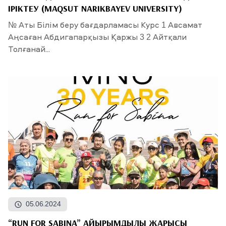
ІРІКТЕУ (MAQSUT NARIKBAYEV UNIVERSITY)
№ Аты Білім беру бағдарламасы Курс 1 Авсамат
Аңсаған Абдигапарқызы Қаржы 3 2 Айтқали
Толғанай...
05.06.2024
“RUN FOR SABINA” ҚАЙЫРЫМДЫЛЫҚ ЖАРЫСЫ