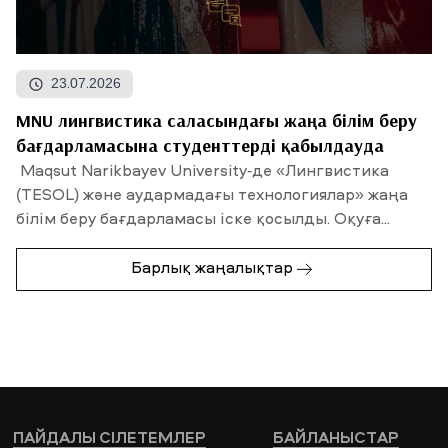
23.07.2026
MNU лингвистика саласындағы жаңа білім беру
бағдарламасына студенттерді қабылдауда
Maqsut Narikbayev University-де «Лингвистика
(TESOL) және аудармадағы технологиялар» жаңа
білім беру бағдарламасы іске қосылды. Оқуға...
Барлық жаңалықтар
ПАЙДАЛЫ СІЛЕТЕМЛЕР
БАЙЛАНЫСТАР