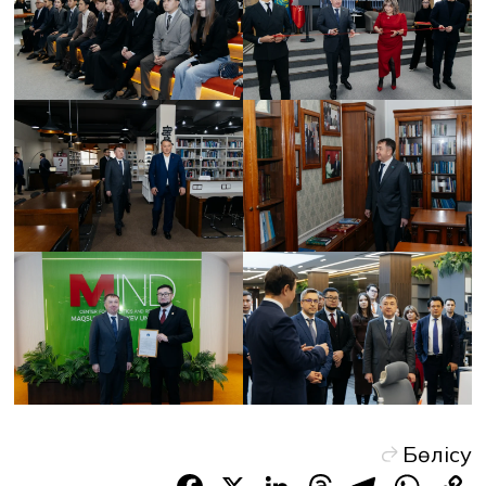
Бөлісу