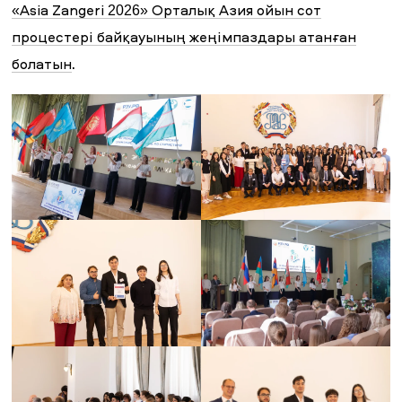
«Asia Zangeri 2026» Орталық Азия ойын сот
процестері байқауының жеңімпаздары атанған
.
болатын