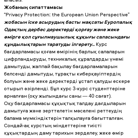
аласыз.
Жобаның сипаттамасы
“Privacy Protection: the European Union Perspective”
жобасын іске
асырудың басты
мақсаты Еуропалық
Одақтың
дербес
деректерді
қорғау және жеке
өмірге
қол сұғылмаушылық
құқығы саласындағы
құндылықтарын
таратуды
ілгерету.
.
Курс
бағдарламасы қоғам өмірінің барлық салаларын
цифрландыруды, техникалық құралдарды үнемі
дамытуды, жаппай бақылау бағдарламаларын
белсенді дамытуды, тұрақты киберқауіптердің
болуын және жеке деректерді ұстап қалуды ескере
отырып әзірленді. Бұл курс 3-курс студенттеріне
арналған (оқу жылындағы саны — 40 сағат).
Оқу бағдарламасы құқықтық талдау дағдыларын
дамытуға және зерттелетін мәселені реттеудің
балама мүмкіндіктерін талқылауға бағытталған.
Сондай-ақ курстың міндеттеріне тиісті
құқықтардың даму тарихын зерделеу, жеке өмір