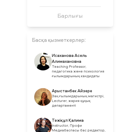
Барлығы
Басқа қызметкерлер:
Исаханова Асель
Алимахановна
Teaching Professor,
педагогика және психология
ғылымдарының кандидаты
Арыстанбек Айзере
Заң ғылымдарының магистрі,
Lecturer, жария құқық
департаменті
Тәжіқұл Қалима
Instructor, Профи
Медиабаспасы бас редактор,