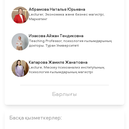
Абрамова Наталья Юрьевна
Lecturer, Экономика және бизнес магистрі,
Маркетинг
Изакова Айжан Тендиковна
Teaching Professor, психология ғылымдарының
докторы. Туран Университеті
Капарова Жамиля Жанатовна
Lecture, Мәскеу психоанализ институтының
психология ғылымдарының магистрі
Барлығы
Басқа қызметкерлер: