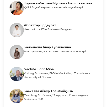
Нурмагамбетова Муслима Бахытжановна
ҚЖМ Эдвайзерлер кеңсесінің эдвайзері
Абсаттар Ердаулет
Head of the IT in Business Program
Байжанова Анар Хусаиновна
Аға оқытушы, шетел филологиясы магистрі
Nechite Florin Mihai
Visiting Professor, PhD in Marketing, Transilvania
University of Brasov
Баекеева Айнұр Толыбайқызы
Teaching Professor, “Аударма ісі” мамандығы
бойынша PhD