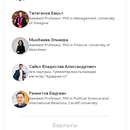
Төлегенов Бақыт
Assistant Professor, PhD in Management, University
of Glasgow
Мынбаева Эльмира
Assistant Professor, PhD in Finance, University of
Aberdeen
Сайко Владислав Александрович
Аға оқытушы, Гуманитарлық ғылымдар
магистрі,"Аударма ici"
Рахметов Бауржан
Assistant Professor, PhD in Political Science and
International Relations, Cardiff University
Барлығы