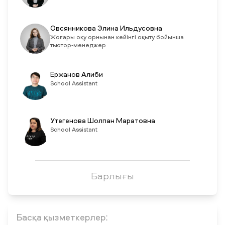
Овсянникова Элина Ильдусовна
Жоғары оқу орнынан кейінгі оқыту бойынша
тьютор-менеджер
Ержанов Алиби
School Assistant
Утегенова Шолпан Маратовна
School Assistant
Барлығы
Басқа қызметкерлер: