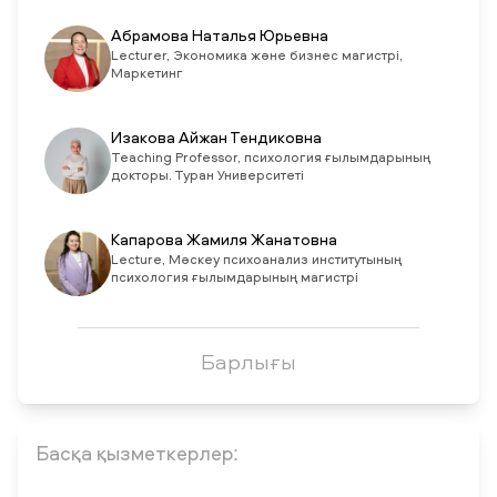
Абрамова Наталья Юрьевна
Lecturer, Экономика және бизнес магистрі,
Маркетинг
Изакова Айжан Тендиковна
Teaching Professor, психология ғылымдарының
докторы. Туран Университеті
Капарова Жамиля Жанатовна
Lecture, Мәскеу психоанализ институтының
психология ғылымдарының магистрі
Барлығы
Басқа қызметкерлер: