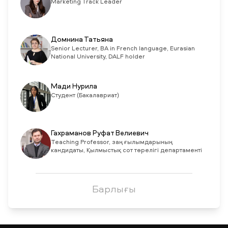
Marketing Track Leader
Домнина Татьяна
Senior Lecturer, BA in French language, Eurasian
National University, DALF holder
Мади Нурила
Студент (Бакалавриат)
Гахраманов Руфат Велиевич
Teaching Professor, заң ғылымдарының
кандидаты, Қылмыстық сот төрелігі департаменті
Барлығы