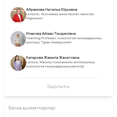
Абрамова Наталья Юрьевна
Lecturer, Экономика және бизнес магистрі,
Маркетинг
Изакова Айжан Тендиковна
Teaching Professor, психология ғылымдарының
докторы. Туран Университеті
Капарова Жамиля Жанатовна
Lecture, Мәскеу психоанализ институтының
психология ғылымдарының магистрі
Барлығы
Басқа қызметкерлер: