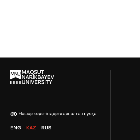
Нашар көретіндерге арналған нұсқа
ENG
KAZ
RUS