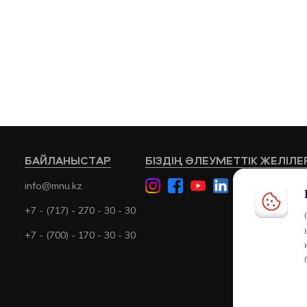
БАЙЛАНЫСТАР
БІЗДІҢ ӘЛЕУМЕТТІК ЖЕЛІЛЕ
info@mnu.kz
+7 - (717) - 270 - 30 - 30
+7 - (700) - 170 - 30 - 30