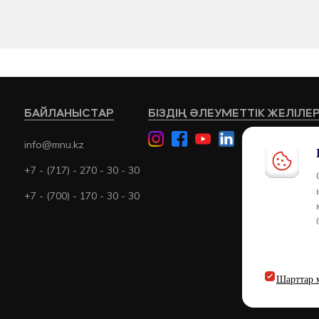
БАЙЛАНЫСТАР
БІЗДІҢ ӘЛЕУМЕТТІК ЖЕЛІЛЕ
info@mnu.kz
+7 - (717) - 270 - 30 - 30
+7 - (700) - 170 - 30 - 30
Шарттар 
ТЕР
ENDOWMENT