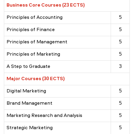
Business Core Courses (23 ECTS)
Principles of Accounting
5
Principles of Finance
5
Principles of Management
5
Principles of Marketing
5
A Step to Graduate
3
Major Courses (30 ECTS)
Digital Marketing
5
Brand Management
5
Marketing Research and Analysis
5
Strategic Marketing
5