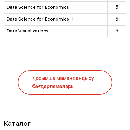
Data Science for Economics I
5
Data Science for Economics II
5
Data Visualizations
5
Қосымша мамандандыру
бағдарламалары
Каталог