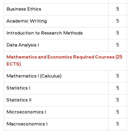
Business Ethics
5
Academic Writing
5
Introduction to Research Methods
5
Data Analysis I
5
Mathematics and Economics Required Courses (25
ECTS)
Mathematics I (Calculus)
5
Statistics I
5
Statistics II
5
Microeconomics I
5
Macroeconomics I
5