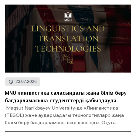
23.07.2026
MNU лингвистика саласындағы жаңа білім беру
бағдарламасына студенттерді қабылдауда
Maqsut Narikbayev University-де «Лингвистика
(TESOL) және аудармадағы технологиялар» жаңа
білім беру бағдарламасы іске қосылды. Оқуға...