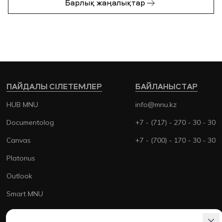
Барлық жаңалықтар
ПАЙДАЛЫ СІЛЕТЕМЛЕР
БАЙЛАНЫСТАР
HUB MNU
info@mnu.kz
Documentolog
+7 - (717) - 270 - 30 - 30
Canvas
+7 - (700) - 170 - 30 - 30
Platonus
Outlook
Smart MNU