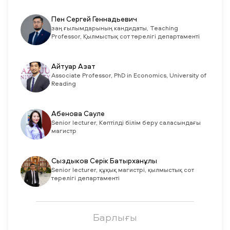
Пен Сергей Геннадьевич
заң ғылымдарының кандидаты, Teaching
Professor, Қылмыстық сот төрелігі департаменті
Айтуар Азат
Associate Professor, PhD in Economics, University of
Reading
Абенова Сауле
Senior lecturer, Көптілді білім беру саласындағы
магистр
Сыздыков Серік Батырханұлы
Senior lecturer, құқық магистрі, қылмыстық сот
төрелігі департаменті
Барлығы