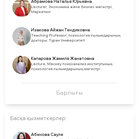
Абрамова Наталья Юрьевна
Lecturer, Экономика және бизнес магистрі,
Маркетинг
Изакова Айжан Тендиковна
Teaching Professor, психология ғылымдарының
докторы. Туран Университеті
Капарова Жамиля Жанатовна
Lecture, Мәскеу психоанализ институтының
психология ғылымдарының магистрі
Барлығы
Басқа қызметкерлер:
Абенова Сауле