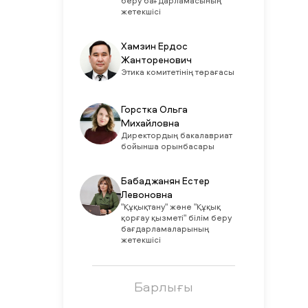
беру бағдарламасының
жетекшісі
Хамзин Ердос
Жанторенович
Этика комитетінің төрағасы
Горстка Ольга
Михайловна
Директордың бакалавриат
бойынша орынбасары
Бабаджанян Естер
Левоновна
"Құқықтану" және "Құқық
қорғау қызметі" білім беру
бағдарламаларының
жетекшісі
Барлығы