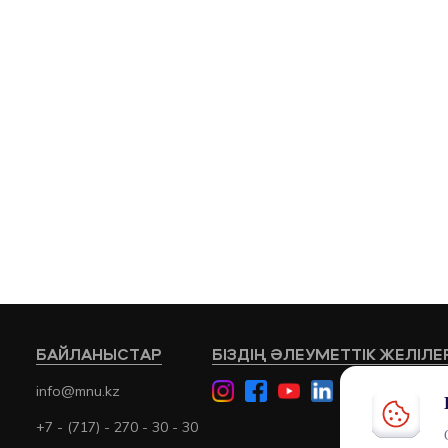
БАЙЛАНЫСТАР
БІЗДІҢ ӘЛЕУМЕТТІК ЖЕЛІЛЕ
info@mnu.kz
+7 - (717) - 270 - 30 - 30