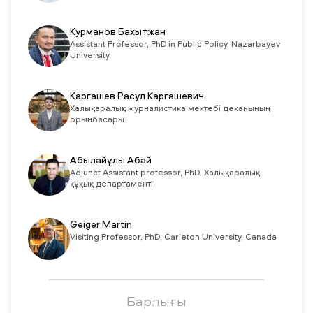
Курманов Бахытжан
Assistant Professor, PhD in Public Policy, Nazarbayev
University
Каргашев Расул Каргашевич
Халықаралық журналистика мектебі деканының
орынбасары
Абылайұлы Абай
Adjunct Assistant professor, PhD, Халықаралық
құқық департаменті
Geiger Martin
Visiting Professor, PhD, Carleton University, Canada
Барлығы