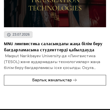
23.07.2026
MNU лингвистика саласындағы жаңа білім беру
бағдарламасына студенттерді қабылдауда
Maqsut Narikbayev University-де «Лингвистика
(TESOL) және аудармадағы технологиялар» жаңа
білім беру бағдарламасы іске қосылды. Оқуға...
Барлық жаңалықтар