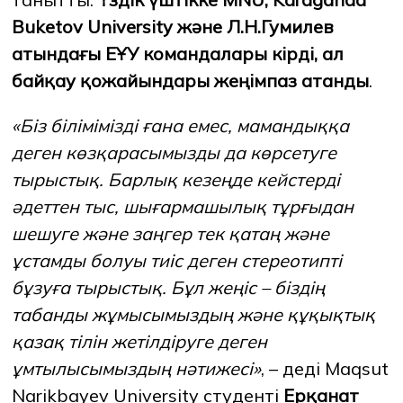
Buketov University және Л.Н.Гумилев
атындағы ЕҰУ командалары кірді, ал
байқау қожайындары жеңімпаз атанды
.
«Біз білімімізді ғана емес, мамандыққа
деген көзқарасымызды да көрсетуге
тырыстық. Барлық кезеңде кейстерді
әдеттен тыс, шығармашылық тұрғыдан
шешуге және заңгер тек қатаң және
ұстамды болуы тиіс деген стереотипті
бұзуға тырыстық. Бұл жеңіс – біздің
табанды жұмысымыздың және құқықтық
қазақ тілін жетілдіруге деген
ұмтылысымыздың нәтижесі»
, – деді Maqsut
Narikbayev University студенті
Ерқанат