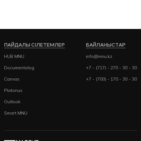
ПАЙДАЛЫ СІЛЕТЕМЛЕР
БАЙЛАНЫСТАР
HUB MNU
info@mnu.kz
Documentolog
+7 - (717) - 270 - 30 - 30
Canvas
+7 - (700) - 170 - 30 - 30
Platonus
Outlook
Smart MNU