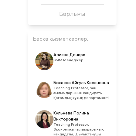
Барлығы
Басқа қызметкерлер:
Алиева Динара
SMM Менеджер
Бокаева Айгуль Касеновна
Teaching Professor, заң
ғылымдарының кандидаты,
Қоғамдық құқық департаменті
Кульнева Полина
Викторовна
Teaching Professor,
Экономика ғылымдарының
кандидаты, Шығыстанушы