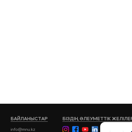
БАЙЛАНЫСТАР
БІЗДІҢ ӘЛЕУМЕТТІК ЖЕЛІЛЕ
info@mnu.kz