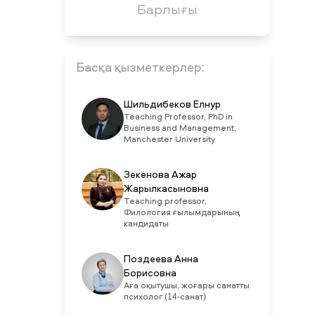
Барлығы
Басқа қызметкерлер:
Шильдибеков Елнур
Teaching Professor, PhD in
Business and Management,
Manchester University
Зекенова Ажар
Жарылкасыновна
Teaching professor,
Филология ғылымдарының
кандидаты
Поздеева Анна
Борисовна
Аға оқытушы, жоғары санатты
психолог (14-санат)