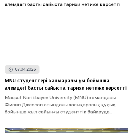
07.04.2026
MNU студенттері халықаралық құқық бойынша
әлемдегі басты сайыста тарихи нәтиже көрсетті
Maqsut Narikbayev University (MNU) командасы
Филип Джессоп атындағы халықаралық құқық
бойынша жыл сайынғы студенттік байқауда...