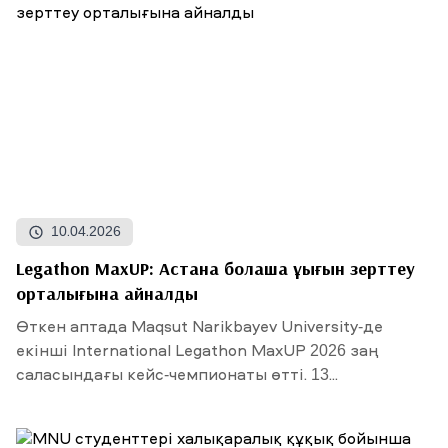
10.04.2026
Legathon MaxUP: Астана болашақ құқығын зерттеу
орталығына айналды
Өткен аптада Maqsut Narikbayev University-де
екінші International Legathon MaxUP 2026 заң
саласындағы кейс-чемпионаты өтті. 13...