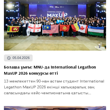
05.04.2026
Болашақ құқығы: MNU-да International Legathon
MaxUP 2026 конкурсы өтті
13 мемлекеттен 90-нан астам студент International
Legathon MaxUP 2026 екінші халықаралық заң
саласындағы кейс-чемпионатына қатысты....